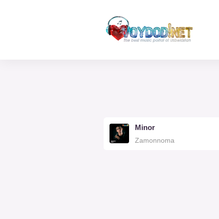
Minor
Zamonnoma