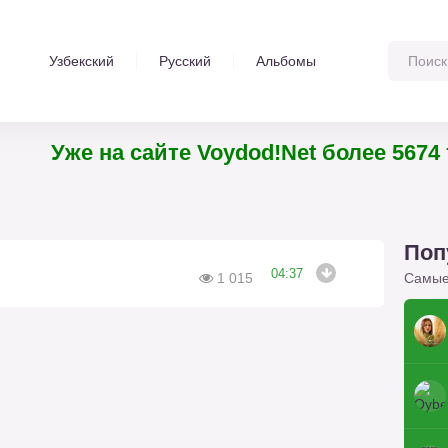
Узбекский
Русский
Альбомы
Уже на сайте Voydod!Net более 5674 
Поп
04:37
Самые
1 015