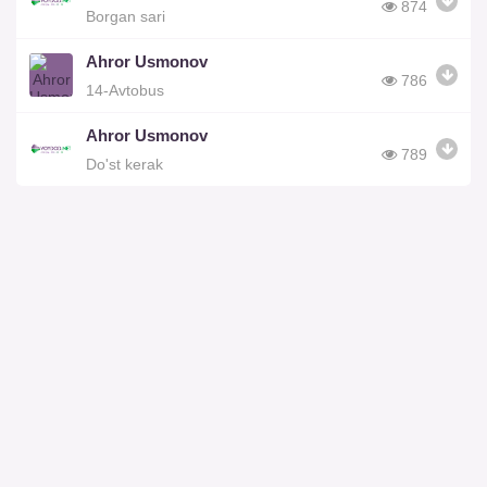
874
Borgan sari
Ahror Usmonov
786
14-Avtobus
Ahror Usmonov
789
Do'st kerak