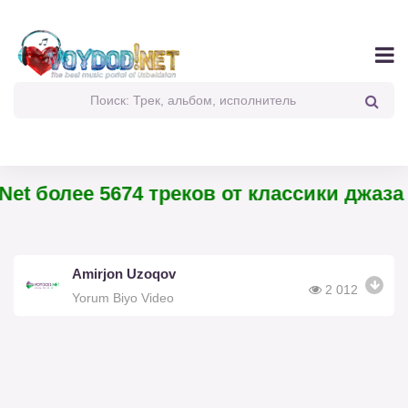
et более 5674 треков от классики джаза 
Amirjon Uzoqov
2 012
Yorum Biyo Video