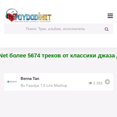
et более 5674 треков от классики джаза 
Berna Tan
1 391
Bu Fasulya 7,5 Lira Mashup