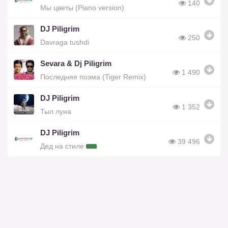
140
Мы цветы (Piano version)
DJ Piligrim
250
Davraga tushdi
Sevara & Dj Piligrim
1 490
Последняя поэма (Tiger Remix)
DJ Piligrim
1 352
Тыл луна
DJ Piligrim
39 496
Дед на стиле