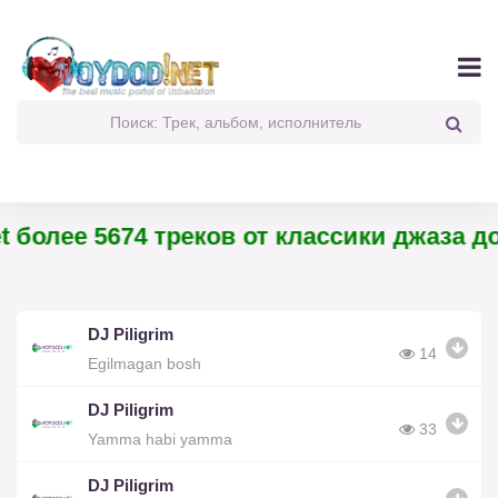
 более 5674 треков от классики джаза до
DJ Piligrim
14
Egilmagan bosh
DJ Piligrim
33
Yamma habi yamma
DJ Piligrim