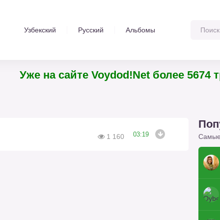
Узбекский
Русский
Альбомы
Уже на сайте Voydod!Net более 5674
Поп
03:19
Самые
1 160