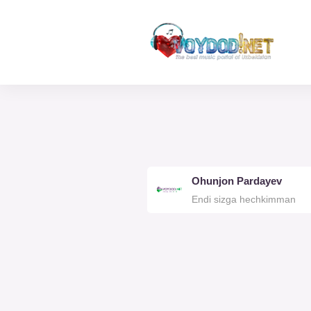
Ohunjon Pardayev
Endi sizga hechkimman