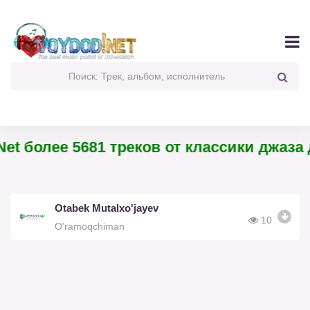
et более 5681 треков от классики джаза д
Otabek Mutalxo'jayev
10
O'ramoqchiman