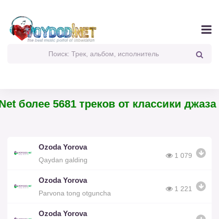
et более 5681 треков от классики джаза 
Ozoda Yorova
1 079
Qaydan galding
Ozoda Yorova
1 221
Parvona tong otguncha
Ozoda Yorova