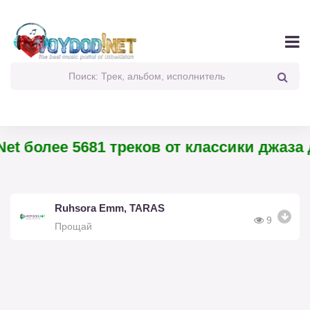
et более 5681 треков от классики джаза 
Ruhsora Emm, TARAS
9
Прощай