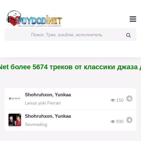
et более 5674 треков от классики джаза д
Shohruhxon, Yunkaa
150
Lexus yoki Ferrari
Shohruhxon, Yunkaa
930
Sevmading