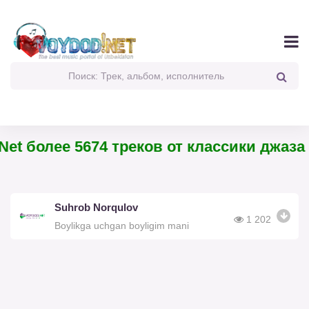
et более 5674 треков от классики джаза 
Suhrob Norqulov
1 202
Boylikga uchgan boyligim mani