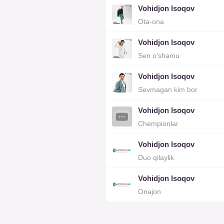
Vohidjon Isoqov
Ota-ona
Vohidjon Isoqov
Sen o'shamu
Vohidjon Isoqov
Sevmagan kim bor
Vohidjon Isoqov
Chempionlar
Vohidjon Isoqov
Duo qilaylik
Vohidjon Isoqov
Onajon