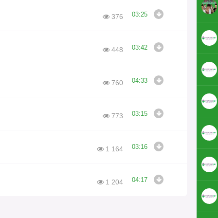
03:25
376
03:42
448
04:33
760
03:15
773
03:16
1 164
04:17
1 204