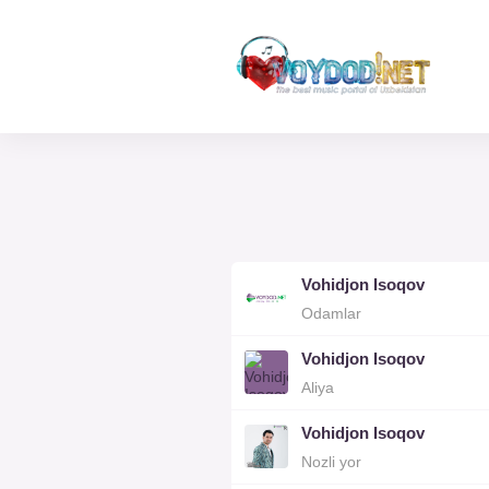
Vohidjon Isoqov
Odamlar
Vohidjon Isoqov
Aliya
Vohidjon Isoqov
Nozli yor