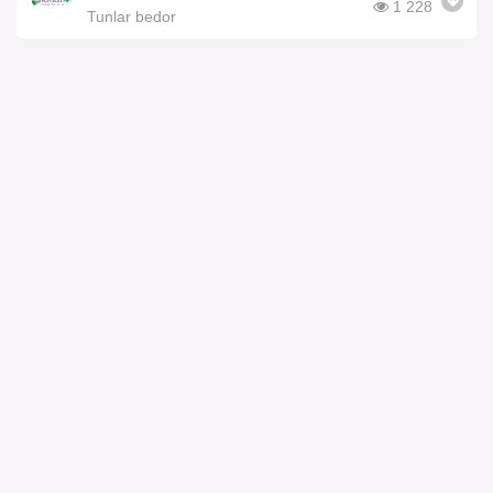
1 228
Tunlar bedor