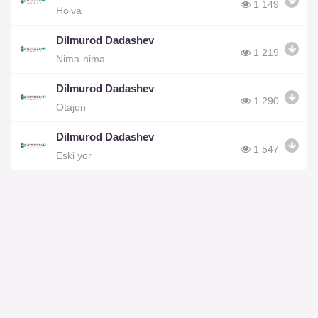
1 149
Holva
Dilmurod Dadashev
1 219
Nima-nima
Dilmurod Dadashev
1 290
Otajon
Dilmurod Dadashev
1 547
Eski yor