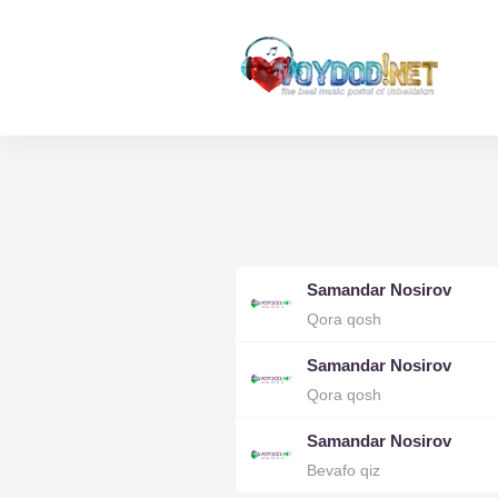
Samandar Nosirov
Qora qosh
Samandar Nosirov
Qora qosh
Samandar Nosirov
Bevafo qiz