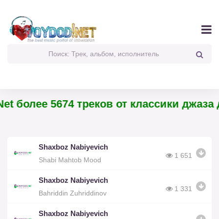
et более 5674 треков от классики джаза д
Shaxboz Nabiyevich
1 651
Shabi Mahtob Mood
Shaxboz Nabiyevich
1 331
Bahriddin Zuhriddinov
Shaxboz Nabiyevich