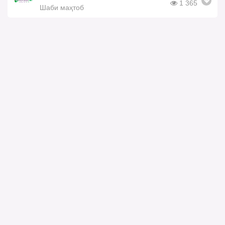
1 365
Шаби маҳтоб