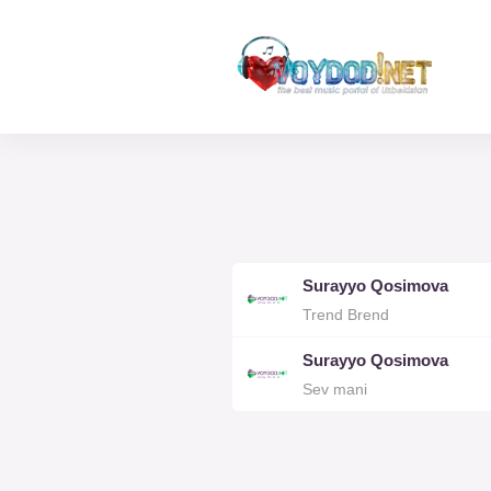
Surayyo Qosimova
Trend Brend
Surayyo Qosimova
Sev mani