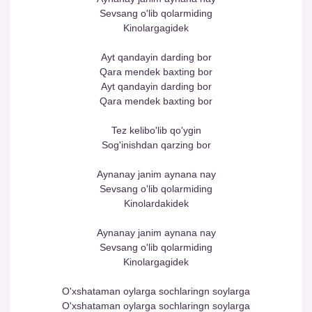
Sevsang o'lib qolarmiding
Kinolargagidek
Ayt qandayin darding bor
Qara mendek baxting bor
Ayt qandayin darding bor
Qara mendek baxting bor
Tez kelibo'lib qo'ygin
Sog'inishdan qarzing bor
Aynanay janim aynana nay
Sevsang o'lib qolarmiding
Kinolardakidek
Aynanay janim aynana nay
Sevsang o'lib qolarmiding
Kinolargagidek
O'xshataman oylarga sochlaringn soylarga
O'xshataman oylarga sochlaringn soylarga