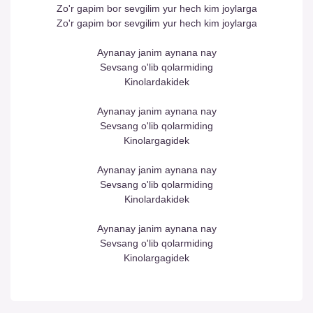
Zo'r gapim bor sevgilim yur hech kim joylarga
Zo'r gapim bor sevgilim yur hech kim joylarga
Aynanay janim aynana nay
Sevsang o'lib qolarmiding
Kinolardakidek
Aynanay janim aynana nay
Sevsang o'lib qolarmiding
Kinolargagidek
Aynanay janim aynana nay
Sevsang o'lib qolarmiding
Kinolardakidek
Aynanay janim aynana nay
Sevsang o'lib qolarmiding
Kinolargagidek