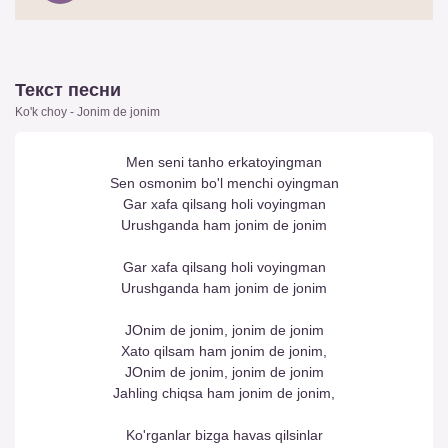
Текст песни
Ko'k choy - Jonim de jonim
Men seni tanho erkatoyingman
Sen osmonim bo'l menchi oyingman
Gar xafa qilsang holi voyingman
Urushganda ham jonim de jonim
Gar xafa qilsang holi voyingman
Urushganda ham jonim de jonim
JOnim de jonim, jonim de jonim
Xato qilsam ham jonim de jonim,
JOnim de jonim, jonim de jonim
Jahling chiqsa ham jonim de jonim,
Ko'rganlar bizga havas qilsinlar