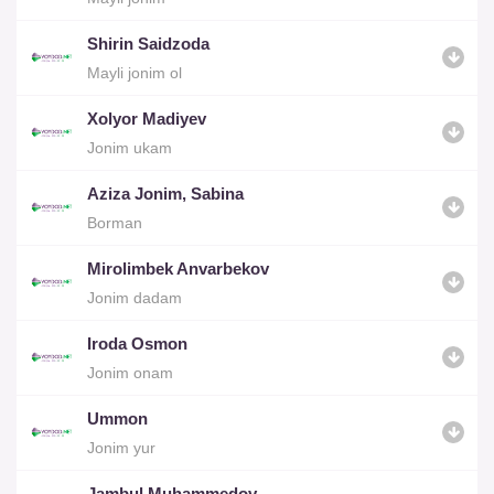
Shirin Saidzoda
Mayli jonim ol
Xolyor Madiyev
Jonim ukam
Aziza Jonim, Sabina
Borman
Mirolimbek Anvarbekov
Jonim dadam
Iroda Osmon
Jonim onam
Ummon
Jonim yur
Jambul Muhammedov