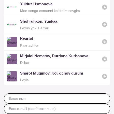
Yulduz Usmonova
Men senga osmonni keltirdim sevgim
Shohruhxon, Yunkaa
Lexus yoki Ferrari
Kvartet
Kvartachka
Mirjalol Nematov, Durdona Kurbonova
Dilbar
Sharof Muqimov, Ko\'k choy guruhi
Leyla