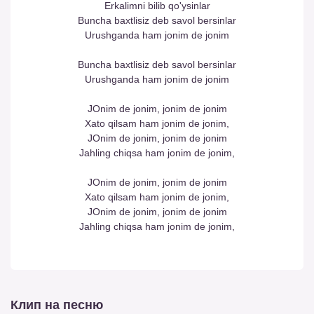
Erkalimni bilib qo'ysinlar
Buncha baxtlisiz deb savol bersinlar
Urushganda ham jonim de jonim
Buncha baxtlisiz deb savol bersinlar
Urushganda ham jonim de jonim
JOnim de jonim, jonim de jonim
Xato qilsam ham jonim de jonim,
JOnim de jonim, jonim de jonim
Jahling chiqsa ham jonim de jonim,
JOnim de jonim, jonim de jonim
Xato qilsam ham jonim de jonim,
JOnim de jonim, jonim de jonim
Jahling chiqsa ham jonim de jonim,
Клип на песню