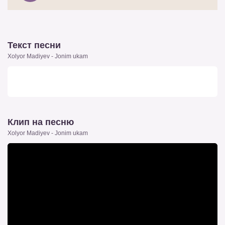
Текст песни
Xolyor Madiyev - Jonim ukam
Клип на песню
Xolyor Madiyev - Jonim ukam