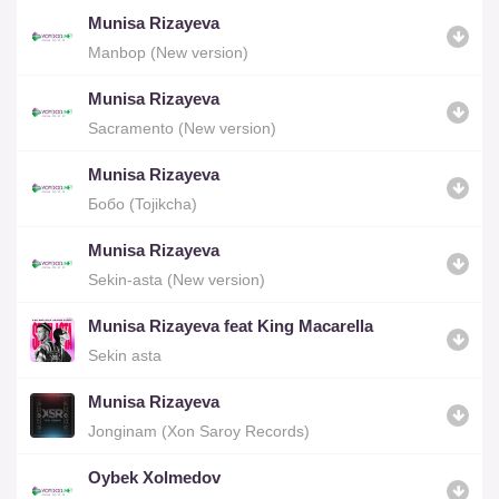
Munisa Rizayeva
Manbop (New version)
Munisa Rizayeva
Sacramento (New version)
Munisa Rizayeva
Бобо (Tojikcha)
Munisa Rizayeva
Sekin-asta (New version)
Munisa Rizayeva feat King Macarella
Sekin asta
Munisa Rizayeva
Jonginam (Xon Saroy Records)
Oybek Xolmedov