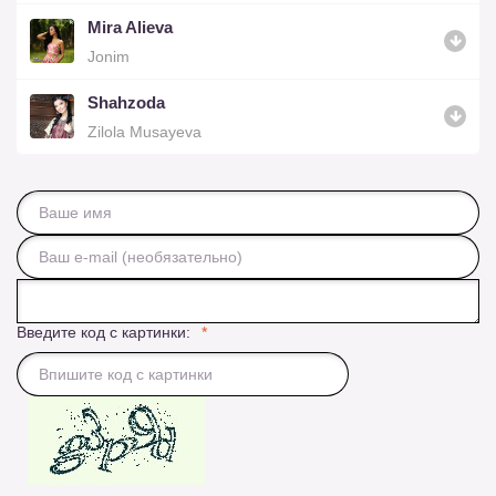
Mira Alieva
Jonim
Shahzoda
Zilola Musayeva
Введите код с картинки: