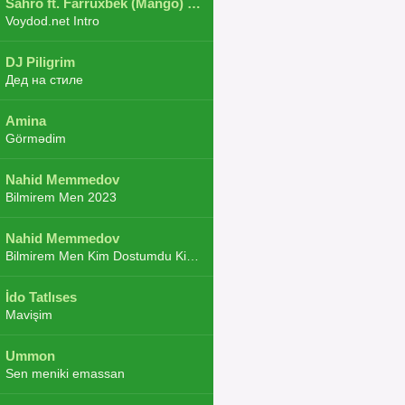
Sahro ft. Farruxbek (Mango) ft. Shaxboz ft. Navruz and Zarba ft. DJ.JoHa
Voydod.net Intro
DJ Piligrim
Дед на стиле
Amina
Görmədim
Nahid Memmedov
Bilmirem Men 2023
Nahid Memmedov
Bilmirem Men Kim Dostumdu Kim Duşmenim 2023
İdo Tatlıses
Mavişim
Ummon
Sen meniki emassan