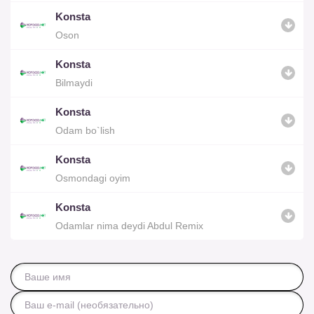
Konsta
Oson
Konsta
Bilmaydi
Konsta
Odam bo`lish
Konsta
Osmondagi oyim
Konsta
Odamlar nima deydi Abdul Remix