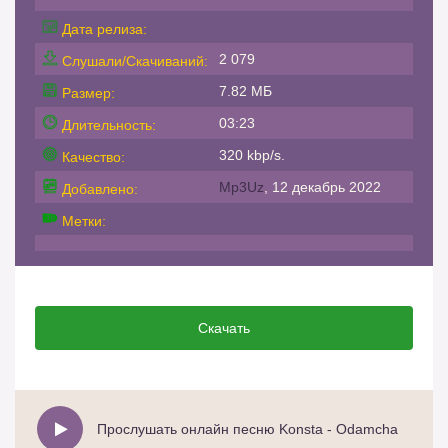
Дата релиза:
2 079
Слушали/Скачиваний:
7.82 МБ
Размер:
03:23
Длительность:
320 kbp/s.
Качество:
Mp3Uz
, 12 декабрь 2022
Добавлено:
Метки:
Скачать
Прослушать онлайн песню Konsta - Odamcha