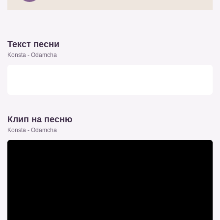
Текст песни
Konsta - Odamcha
Клип на песню
Konsta - Odamcha