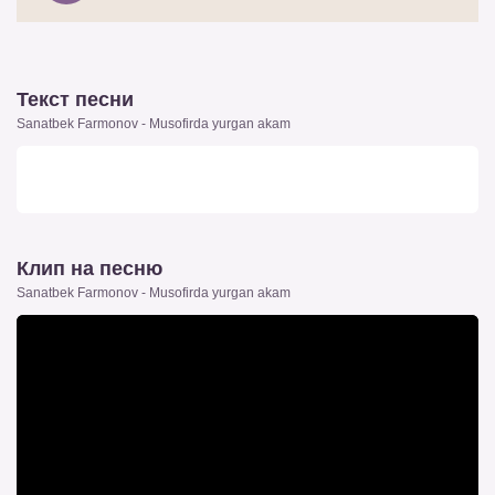
Текст песни
Sanatbek Farmonov - Musofirda yurgan akam
Клип на песню
Sanatbek Farmonov - Musofirda yurgan akam