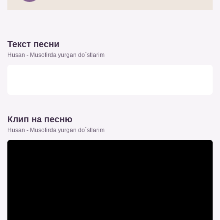
Текст песни
Husan - Musofirda yurgan do`stlarim
Клип на песню
Husan - Musofirda yurgan do`stlarim