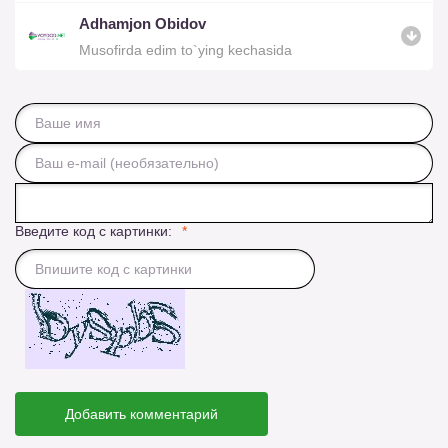
Adhamjon Obidov
Musofirda edim to`ying kechasida
Введите код с картинки:
Добавить комментарий