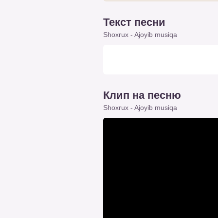
Текст песни
Shoxrux - Ajoyib musiqa
Клип на песню
Shoxrux - Ajoyib musiqa