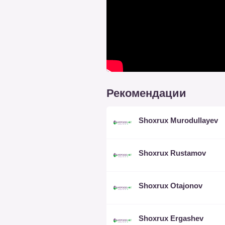
Рекомендации
Shoxrux Murodullayev
Shoxrux Rustamov
Shoxrux Otajonov
Shoxrux Ergashev