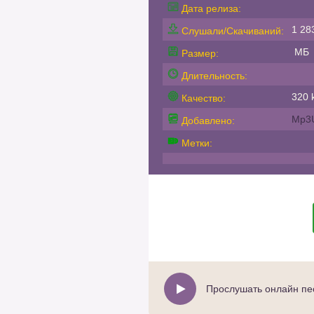
Дата релиза:
1 28
Слушали/Скачиваний:
МБ
Размер:
Длительность:
320 k
Качество:
Mp3
Добавлено:
Метки:
Прослушать онлайн пес