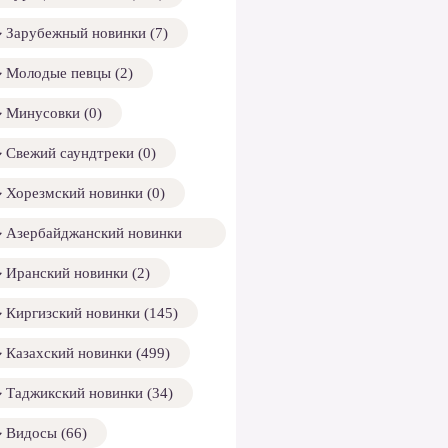
Зарубежный новинки (7)
Молодые певцы (2)
Минусовки (0)
Свежий саундтреки (0)
Хорезмский новинки (0)
Азербайджанский новинки
158)
Иранский новинки (2)
Киргизский новинки (145)
Казахский новинки (499)
Таджикский новинки (34)
Видосы (66)