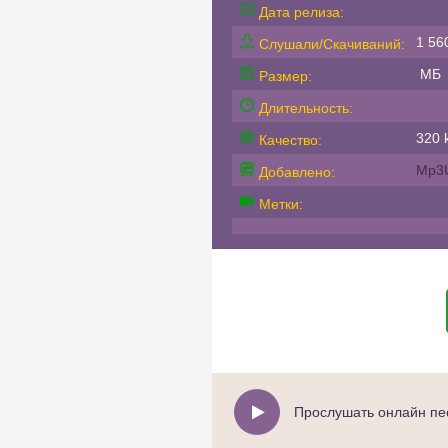
Дата релиза:
1 56
Слушали/Скачиваний:
МБ
Размер:
Длительность:
320 k
Качество:
Mp3
Добавлено:
Метки:
Прослушать онлайн пес