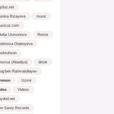
p3uz.net
unisa Rizayeva
music
usicuz.com
ilufar Usmonova
Remix
hahnoza Otaboyeva
hohruhxon
hoxruz (Abadiya)
tiktok
lug'bek Rahmatullayev
mmon
Uzmir
ideo
Videos
oydod.net
on Saroy Records