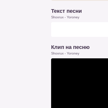
Текст песни
Shoxrux - Yoroney
Клип на песню
Shoxrux - Yoroney