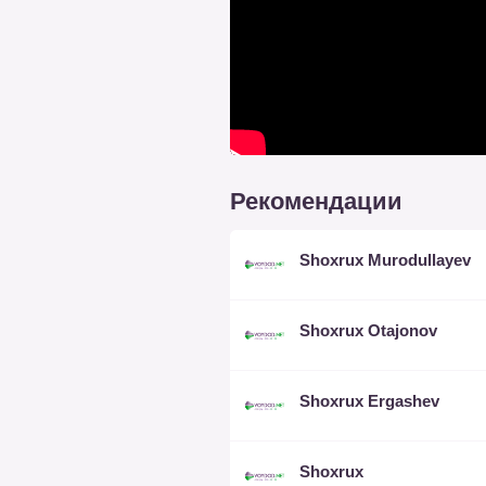
Рекомендации
Shoxrux Murodullayev
Shoxrux Otajonov
Shoxrux Ergashev
Shoxrux