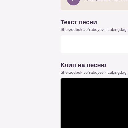
Текст песни
Sherzodbek Jo`raboyev - Labingdagi
Клип на песню
Sherzodbek Jo`raboyev - Labingdagi