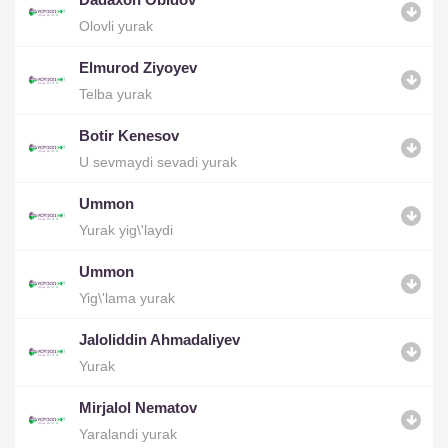
Olovli yurak
Elmurod Ziyoyev
Telba yurak
Botir Kenesov
U sevmaydi sevadi yurak
Ummon
Yurak yig\'laydi
Ummon
Yig\'lama yurak
Jaloliddin Ahmadaliyev
Yurak
Mirjalol Nematov
Yaralandi yurak