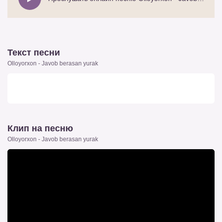
Текст песни
Olloyorxon - Javob berasan yurak
Клип на песню
Olloyorxon - Javob berasan yurak