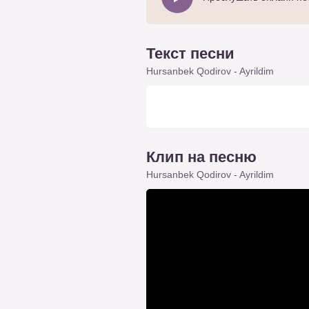
Текст песни
Hursanbek Qodirov - Ayrildim
Клип на песню
Hursanbek Qodirov - Ayrildim