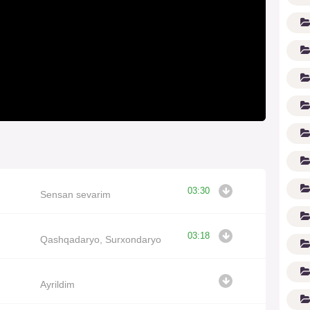
(1
03:30
Sensan sevarim
03:18
Qashqadaryo, Surxondaryo
Ayrildim