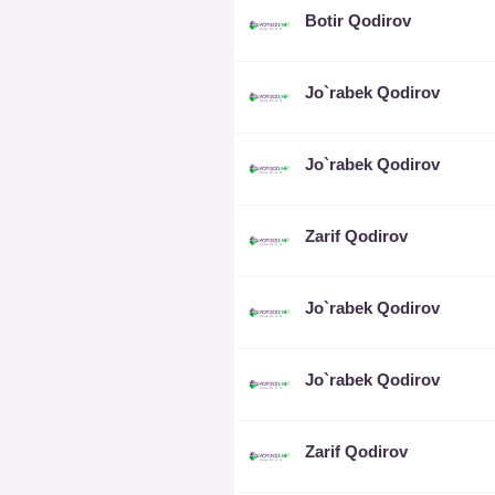
Botir Qodirov
Jo`rabek Qodirov
Jo`rabek Qodirov
Zarif Qodirov
Jo`rabek Qodirov
Jo`rabek Qodirov
Zarif Qodirov