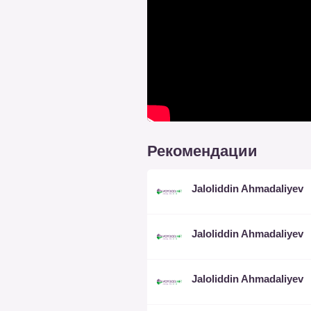
Рекомендации
Jaloliddin Ahmadaliyev
Jaloliddin Ahmadaliyev
Jaloliddin Ahmadaliyev