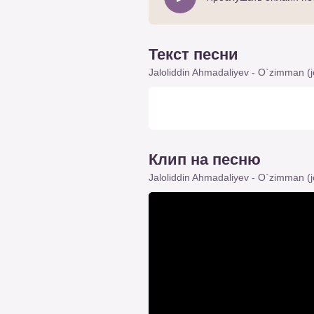
Текст песни
Jaloliddin Ahmadaliyev - O`zimman (jon
Клип на песню
Jaloliddin Ahmadaliyev - O`zimman (jon