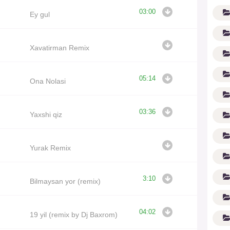
03:00
Ey gul
Xavatirman Remix
05:14
Ona Nolasi
G'
03:36
Yaxshi qiz
Yurak Remix
3:10
Bilmaysan yor (remix)
04:02
19 yil (remix by Dj Baxrom)