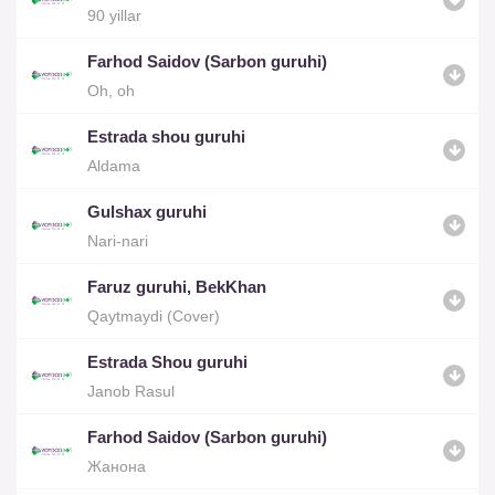
90 yillar
Farhod Saidov (Sarbon guruhi)
Oh, oh
Estrada shou guruhi
Aldama
Gulshax guruhi
Nari-nari
Faruz guruhi, BekKhan
Qaytmaydi (Cover)
Estrada Shou guruhi
Janob Rasul
Farhod Saidov (Sarbon guruhi)
Жанона