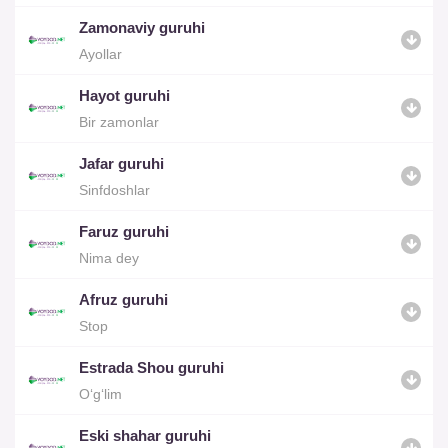
Zamonaviy guruhi
Ayollar
Hayot guruhi
Bir zamonlar
Jafar guruhi
Sinfdoshlar
Faruz guruhi
Nima dey
Afruz guruhi
Stop
Estrada Shou guruhi
O‘g‘lim
Eski shahar guruhi