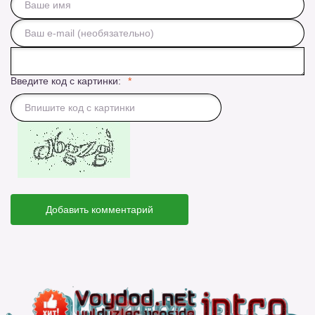
Введите код с картинки:
Добавить комментарий