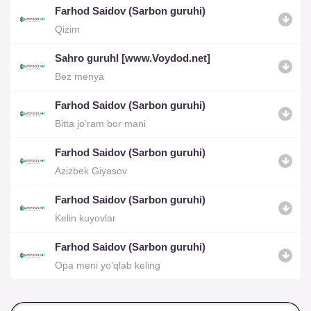
Farhod Saidov (Sarbon guruhi)
Qizim
Sahro guruhI [www.Voydod.net]
Bez menya
Farhod Saidov (Sarbon guruhi)
Bitta jo‘ram bor mani
Farhod Saidov (Sarbon guruhi)
Azizbek Giyasov
Farhod Saidov (Sarbon guruhi)
Kelin kuyovlar
Farhod Saidov (Sarbon guruhi)
Opa meni yo‘qlab keling