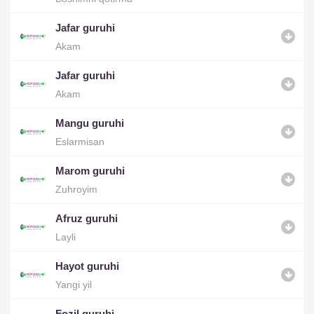
Jafar guruhi
Akam
Jafar guruhi
Akam
Mangu guruhi
Eslarmisan
Marom guruhi
Zuhroyim
Afruz guruhi
Layli
Hayot guruhi
Yangi yil
Fozil guruhi