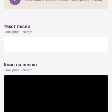
Текст песни
Fano guruhi - Nargiz
Клип на песню
Fano guruhi - Nargiz