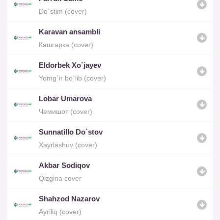
Do`stim (cover)
Karavan ansambli
Кашгарка (cover)
Eldorbek Xo`jayev
Yomg`ir bo`lib (cover)
Lobar Umarova
Чемишот (cover)
Sunnatillo Do`stov
Xayrlashuv (cover)
Akbar Sodiqov
Qizgina cover
Shahzod Nazarov
Ayriliq (cover)