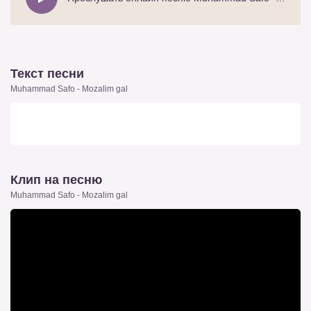
Текст песни
Muhammad Safo - Mozalim gal
Клип на песню
Muhammad Safo - Mozalim gal