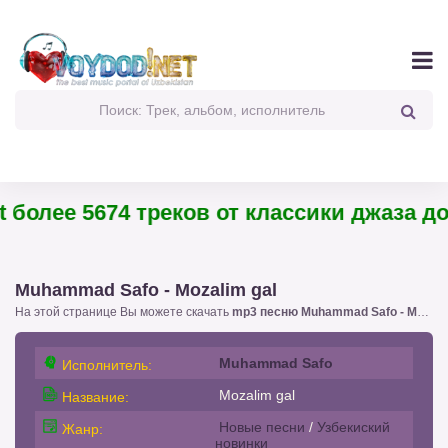
более 5674 треков от классики джаза до 
Muhammad Safo - Mozalim gal
На этой странице Вы можете скачать
mp3 песню Muhammad Safo - Mozalim gal
Muhammad Safo
Исполнитель:
Mozalim gal
Название:
Новые песни
/
Узбекиский
Жанр:
новинки