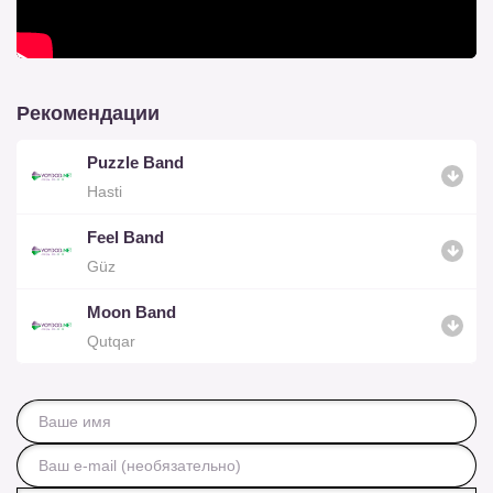
Рекомендации
Puzzle Band
Hasti
Feel Band
Güz
Moon Band
Qutqar