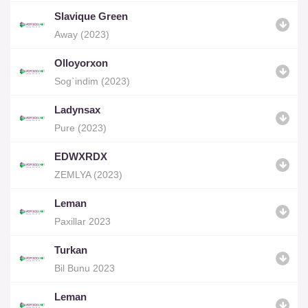
Slavique Green
Away (2023)
Olloyorxon
Sog`indim (2023)
Ladynsax
Pure (2023)
EDWXRDX
ZEMLYA (2023)
Leman
Paxillar 2023
Turkan
Bil Bunu 2023
Leman