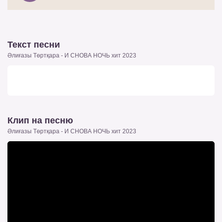
Текст песни
Әлиғазы Төртқара - И СНОВА НОЧЬ хит 2023
Клип на песню
Әлиғазы Төртқара - И СНОВА НОЧЬ хит 2023