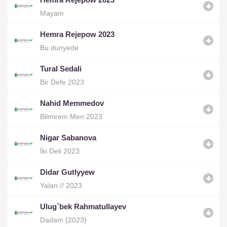
Mayam
Hemra Rejepow 2023
Bu dunyede
Tural Sedali
Bir Defe 2023
Nahid Memmedov
Bilmirem Men 2023
Nigar Sabanova
İki Deli 2023
Didar Gutlyyew
Yalan // 2023
Ulug`bek Rahmatullayev
Dadam (2023)