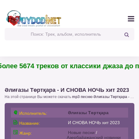
лее 5674 треков от классики джаза до пан
Әлиғазы Төртқара - И СНОВА НОЧЬ хит 2023
На этой странице Вы можете скачать
mp3 песню Әлиғазы Төртқара - И СНОВА НОЧЬ хит 2023
Әлиғазы Төртқара
Исполнитель:
И СНОВА НОЧЬ хит 2023
Название:
Новые песни
/
Жанр:
Азербайджанский новинки