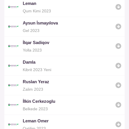
Leman
Qum Kimi 2023
Aysun İsmayılova
Gel 2023
İlqar Sadiqov
Yolla 2023
Damla
Kibrit 2023 Yeni
Ruslan Yeraz
Zalim 2023
İlkin Cerkezoglu
Belkede 2023
Leman Omer
Qatilim 2023