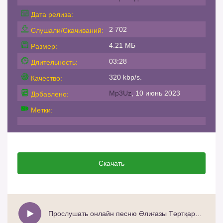
Дата релиза:
2 702
Слушали/Скачиваний:
4.21 МБ
Размер:
03:28
Длительность:
320 kbp/s.
Качество:
Mp3Uz
, 10 июнь 2023
Добавлено:
Метки:
Скачать
Прослушать онлайн песню Әлиғазы Төртқара - И СНОВА НОЧЬ хит 2023