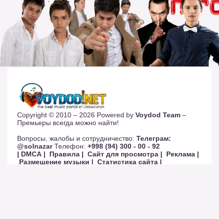
Copyright © 2010 – 2026 Powered by
Voydod Team
–
Премьеры всегда можно найти!
Вопросы, жалобы и сотрудничество:
Телеграм:
@solnazar
Телефон:
+998 (94) 300 - 00 - 92
| DMCA |
Правила |
Сайт для просмотра |
Реклама |
Размещение музыки |
Статистика сайта |
Обратная связь |