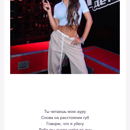
Ты читаешь мою ауру
Снова на расстоянии губ
Говорю, что я убегу
Либо мы снова идём ко дну