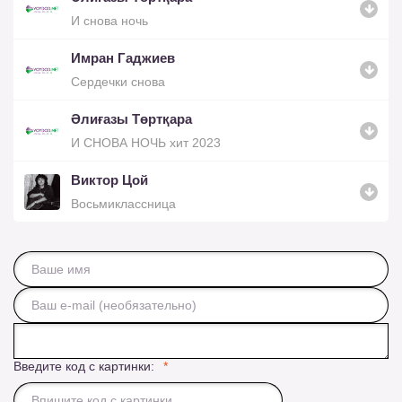
И снова ночь
Имран Гаджиев
Сердечки снова
Әлиғазы Төртқара
И СНОВА НОЧЬ хит 2023
Виктор Цой
Восьмиклассница
Введите код с картинки: