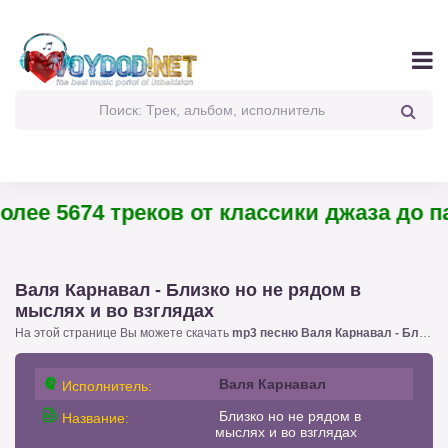
ее 5674 треков от классики джаза до пан
Валя Карнавал - Близко но не рядом в
мыслях и во взглядах
На этой странице Вы можете скачать
mp3 песню Валя Карнавал - Близко но не рядом в мыслях и во взглядах
Валя Карнавал
Исполнитель:
Близко но не рядом в
Название:
мыслях и во взглядах