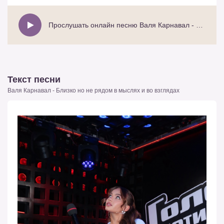
Прослушать онлайн песню Валя Карнавал - Близко но не рядом в мыслях и во взглядах
Текст песни
Валя Карнавал - Близко но не рядом в мыслях и во взглядах