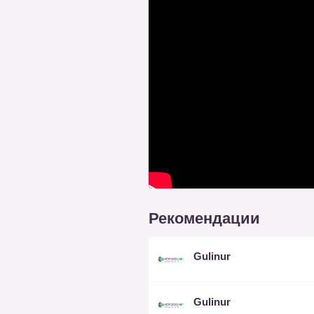
Рекомендации
Gulinur
Gulinur