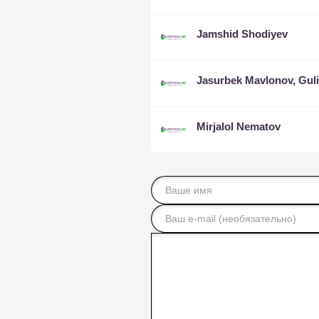
Jamshid Shodiyev
Mirjalol Nematov