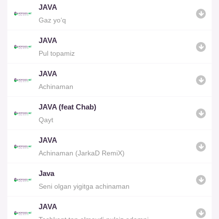
JAVA
Gaz yo‘q
JAVA
Pul topamiz
JAVA
Achinaman
JAVA (feat Chab)
Qayt
JAVA
Achinaman (JarkaD RemiX)
Java
Seni olgan yigitga achinaman
JAVA