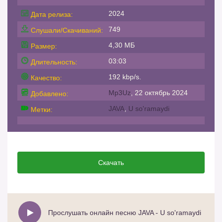
2024
Дата релиза:
749
Слушали/Скачиваний:
4,30 МБ
Размер:
03:03
Длительность:
192 kbp/s.
Качество:
Mp3Uz
, 22 октябрь 2024
Добавлено:
JAVA
,
U so'ramaydi
Метки:
Скачать
Прослушать онлайн песню JAVA - U so'ramaydi