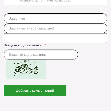
Toshkent tan olmaydi pulsiz odamni
Введите код с картинки:
Добавить комментарий