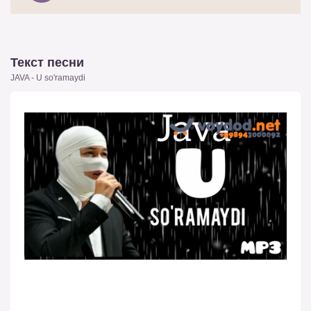
Текст песни
JAVA - U so'ramaydi