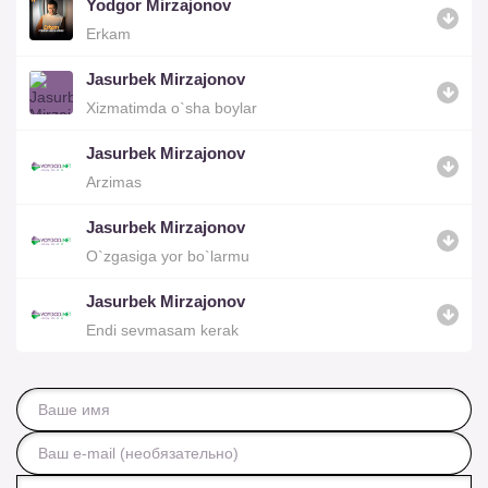
Yodgor Mirzajonov
Erkam
Jasurbek Mirzajonov
Xizmatimda o`sha boylar
Jasurbek Mirzajonov
Arzimas
Jasurbek Mirzajonov
O`zgasiga yor bo`larmu
Jasurbek Mirzajonov
Endi sevmasam kerak