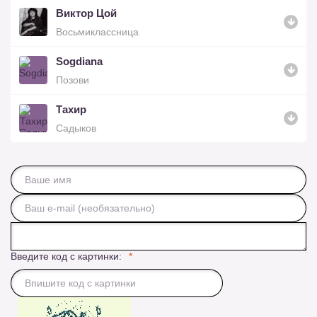
Виктор Цой
Восьмиклассница
Sogdiana
Позови
Тахир
Садыков
Введите код с картинки: