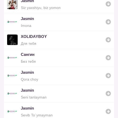
Jasmin
Siz yaxshiyu, biz yomon
Jasmin
Imona
XOLIDAYBOY
Для тебя
Сангин
Без тебя
Jasmin
Qora choy
Jasmin
Seni tanlayman
Jasmin
Sevib To`ymayman