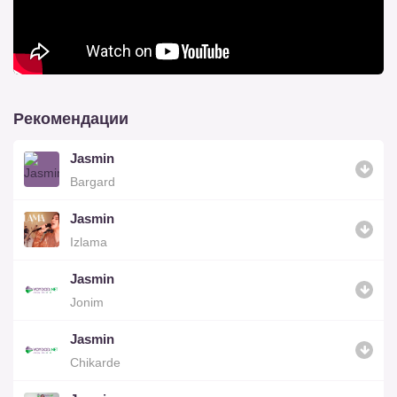
Рекомендации
Jasmin
Bargard
Jasmin
Izlama
Jasmin
Jonim
Jasmin
Chikarde