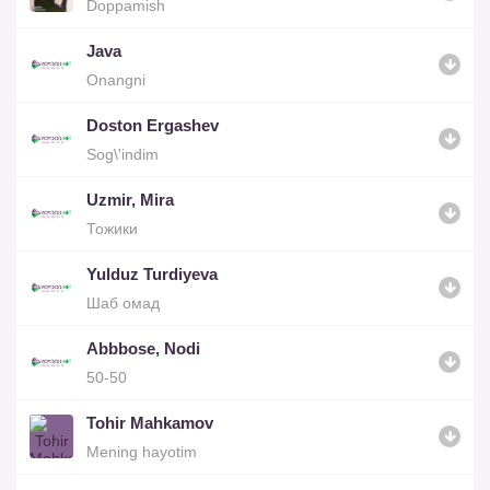
Doppamish
Java
Onangni
Doston Ergashev
Sog\'indim
Uzmir, Mira
Тожики
Yulduz Turdiyeva
Шаб омад
Abbbose, Nodi
50-50
Tohir Mahkamov
Mening hayotim