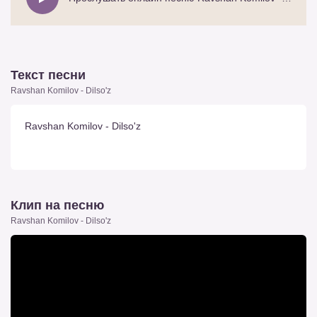
Текст песни
Ravshan Komilov - Dilso'z
Ravshan Komilov - Dilso'z
Клип на песню
Ravshan Komilov - Dilso'z