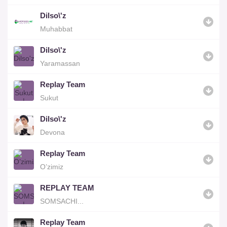
Dilso\'z
Muhabbat
Dilso\'z
Yaramassan
Replay Team
Sukut
Dilso\'z
Devona
Replay Team
O’zimiz
REPLAY TEAM
SOMSACHI...
Replay Team