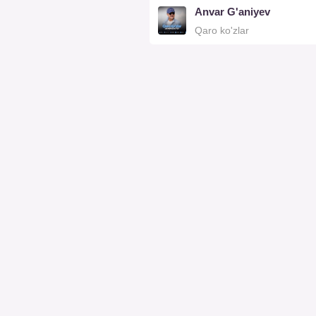
Anvar G'aniyev
Qaro ko'zlar