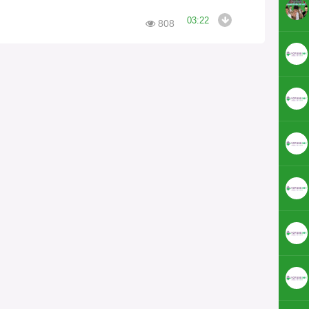
03:22
808