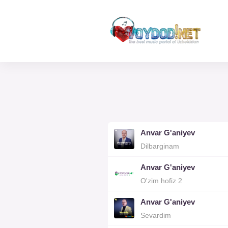
Anvar G'aniyev
Dilbarginam
Anvar G'aniyev
O'zim hofiz 2
Anvar G'aniyev
Sevardim