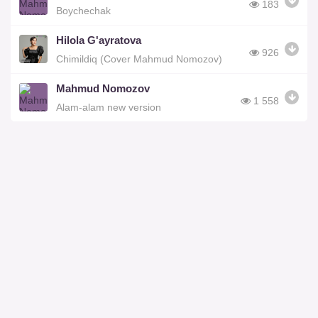
183
Boychechak
Hilola G'ayratova
926
Chimildiq (Cover Mahmud Nomozov)
Mahmud Nomozov
1 558
Alam-alam new version