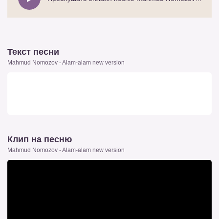
Текст песни
Mahmud Nomozov - Alam-alam new version
Клип на песню
Mahmud Nomozov - Alam-alam new version