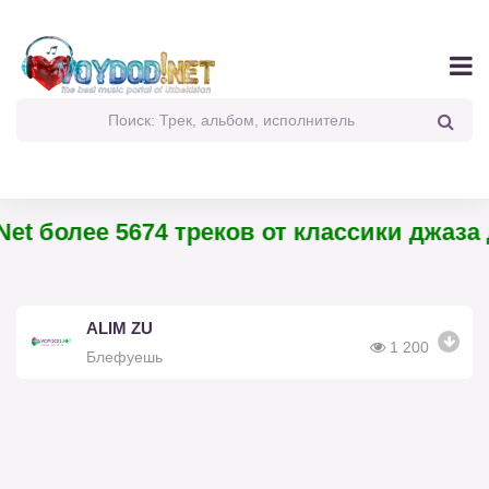
et более 5674 треков от классики джаза 
ALIM ZU
1 200
Блефуешь