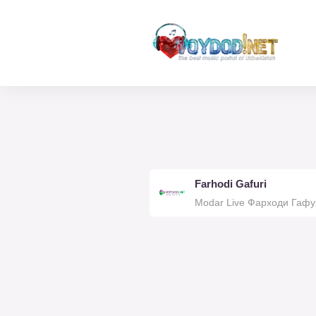
Farhodi Gafuri
Modar Live Фарходи Гаф