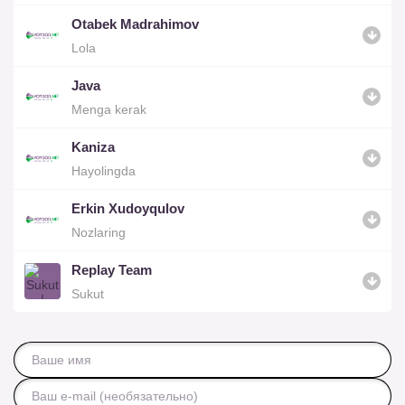
Otabek Madrahimov
Lola
Java
Menga kerak
Kaniza
Hayolingda
Erkin Xudoyqulov
Nozlaring
Replay Team
Sukut