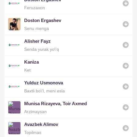
Feruzaxon
Doston Ergashev
Senu menga
Alisher Fayz
Senda yurak yo\'q
Kaniza
Ket
Yulduz Usmonova
Baxtli bo\'l, meni esla
Munisa Rizayeva, Toir Axmed
Arzimaysan
Avazbek Alimov
Topilmas