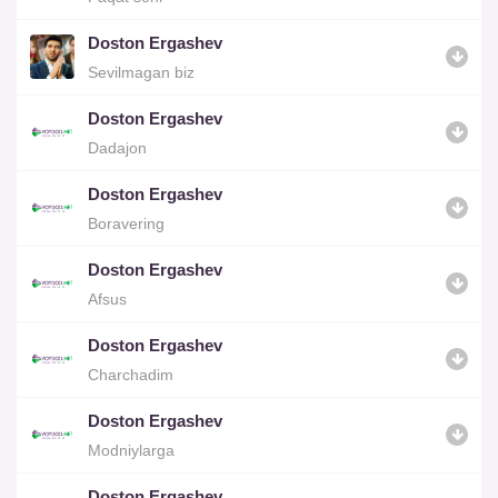
Doston Ergashev
Sevilmagan biz
Doston Ergashev
Dadajon
Doston Ergashev
Boravering
Doston Ergashev
Afsus
Doston Ergashev
Charchadim
Doston Ergashev
Modniylarga
Doston Ergashev