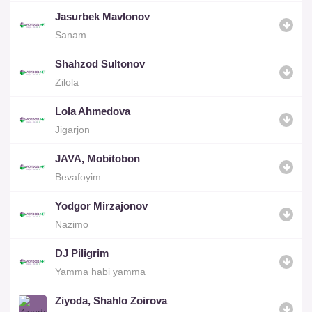
Jasurbek Mavlonov
Sanam
Shahzod Sultonov
Zilola
Lola Ahmedova
Jigarjon
JAVA, Mobitobon
Bevafoyim
Yodgor Mirzajonov
Nazimo
DJ Piligrim
Yamma habi yamma
Ziyoda, Shahlo Zoirova