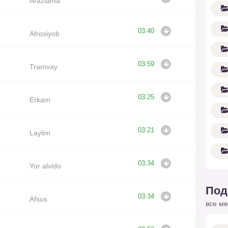
Arazlama
03:40
Afrosiyob
03:59
Tramvay
03:25
Erkam
03:21
Laylim
03:34
Yor alvido
Под
03:34
Afsus
все ме