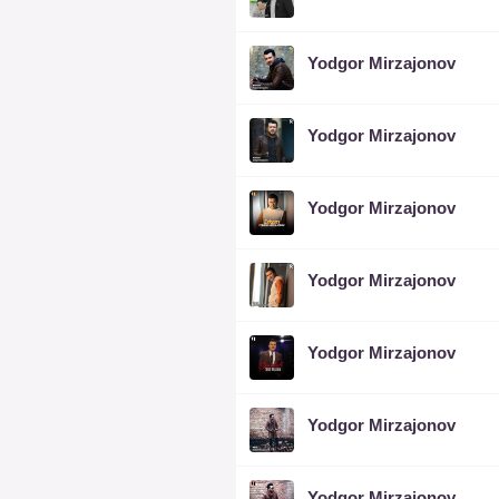
Yodgor Mirzajonov
Yodgor Mirzajonov
Yodgor Mirzajonov
Yodgor Mirzajonov
Yodgor Mirzajonov
Yodgor Mirzajonov
Yodgor Mirzajonov