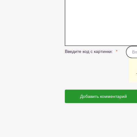
Введите код с картинки:
Добавить комментарий